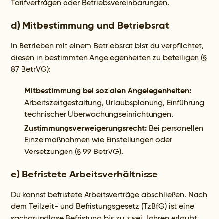
Tarifverträgen oder Betriebsvereinbarungen.
d) Mitbestimmung und Betriebsrat
In Betrieben mit einem Betriebsrat bist du verpflichtet,
diesen in bestimmten Angelegenheiten zu beteiligen (§
87 BetrVG):
Mitbestimmung bei sozialen Angelegenheiten:
Arbeitszeitgestaltung, Urlaubsplanung, Einführung
technischer Überwachungseinrichtungen.
Zustimmungsverweigerungsrecht:
Bei personellen
Einzelmaßnahmen wie Einstellungen oder
Versetzungen (§ 99 BetrVG).
e) Befristete Arbeitsverhältnisse
Du kannst befristete Arbeitsverträge abschließen. Nach
dem Teilzeit- und Befristungsgesetz (TzBfG) ist eine
sachgrundlose Befristung bis zu zwei Jahren erlaubt,