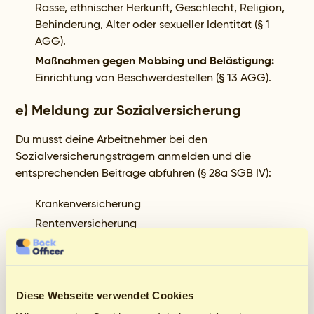
Rasse, ethnischer Herkunft, Geschlecht, Religion,
Behinderung, Alter oder sexueller Identität (§ 1
AGG).
Maßnahmen gegen Mobbing und Belästigung:
Einrichtung von Beschwerdestellen (§ 13 AGG).
e) Meldung zur Sozialversicherung
Du musst deine Arbeitnehmer bei den
Sozialversicherungsträgern anmelden und die
entsprechenden Beiträge abführen (§ 28a SGB IV):
Krankenversicherung
Rentenversicherung
Arbeitslosenversicherung
Pflegeversicherung
f) Datenschutz
Diese Webseite verwendet Cookies