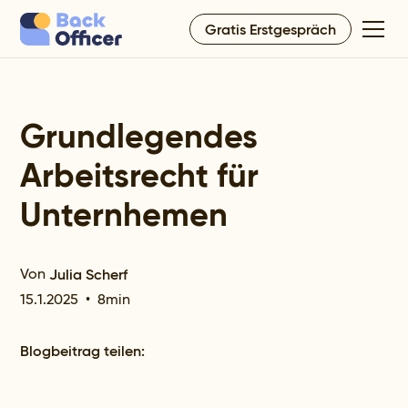
Gratis Erstgespräch
Grundlegendes
Arbeitsrecht für
Unternhemen
Von
Julia Scherf
15.1.2025
•
8
min
Blogbeitrag teilen: