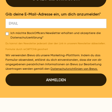
Gib deine E-Mail-Adresse ein, um dich anzumelden*
Ich möchte BackOfficers Newsletter erhalten und akzeptiere die
Datenschutzerklärung*
Du kannst den Newsletter jederzeit über den Link in unserem Newsletter abbestellen.
Formular durch reCAPTCHA gesichert
Wir verwenden Brevo als unsere Marketing-Plattform. Indem du das
Formular absendest, erklärst du dich einverstanden, dass die von dir
angegebenen persönlichen Informationen an Brevo zur Bearbeitung
übertragen werden gemäß den
Datenschutzrichtlinien von Brevo.